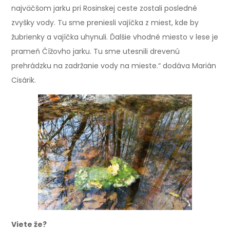
najväčšom jarku pri Rosinskej ceste zostali posledné
zvyšky vody. Tu sme preniesli vajíčka z miest, kde by
žubrienky a vajíčka uhynuli. Ďalšie vhodné miesto v lese je
prameň Čížovho jarku. Tu sme utesnili drevenú
prehrádzku na zadržanie vody na mieste.“ dodáva Marián
Cisárik.
Viete že?