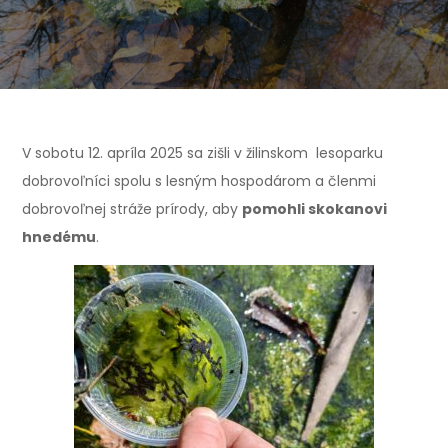
V sobotu 12. apríla 2025 sa zišli v žilinskom lesoparku
dobrovoľníci spolu s lesným hospodárom a členmi
dobrovoľnej stráže prírody, aby
pomohli skokanovi
hnedému
.