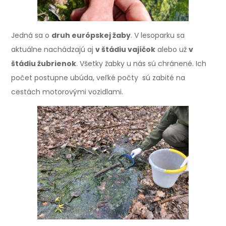
Jedná sa o
druh európskej žaby
. V lesoparku sa
aktuálne nachádzajú aj
v štádiu vajíčok
alebo už
v
štádiu žubrienok
. Všetky žabky u nás sú chránené. Ich
počet postupne ubúda, veľké počty sú zabité na
cestách motorovými vozidlami.