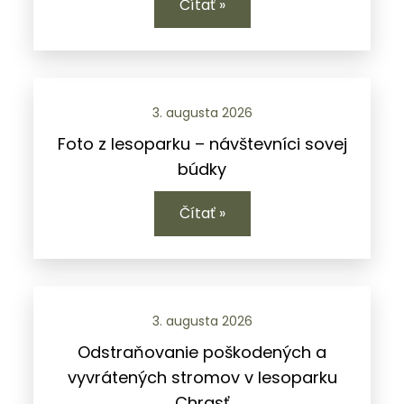
Čítať »
3. augusta 2026
Foto z lesoparku – návštevníci sovej
búdky
Čítať »
3. augusta 2026
Odstraňovanie poškodených a
vyvrátených stromov v lesoparku
Chrasť