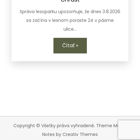
Správa lesoparku upozorňuje, že dnes 3.8.2026
sa začína v lesnom poraste 24 v pásme
ulice…
Čítať »
Copyright © Všetky práva vyhradené. Theme Magic
Notes by
Creativ Themes