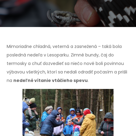
Mimoriadne chladná, veterná a zasnežená – taká bola
posledná nedeľa v Lesoparku. Zimné bundy, čaj do
termosky a chuť dozvedieť sa niečo nové boli povinnou
výbavou všetkých, ktorí sa nedali odradiť počasím a prišli
na
nedeľné vítanie vtáčieho spevu
.